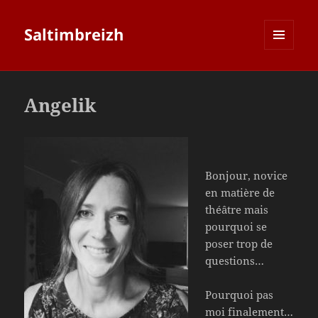
Saltimbreizh
MENU
ET
WIDGETS
Angelik
Bonjour, novice
en matière de
théâtre mais
pourquoi se
poser trop de
questions…
Pourquoi pas
moi finalement…