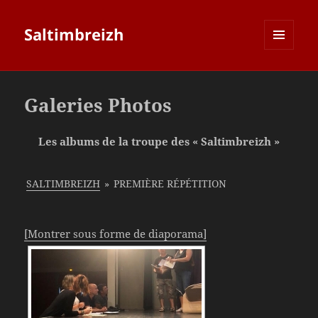
Saltimbreizh
MENU
ET
WIDGETS
Galeries Photos
Les albums de la troupe des « Saltimbreizh »
SALTIMBREIZH
»
PREMIÈRE RÉPÉTITION
[Montrer sous forme de diaporama]